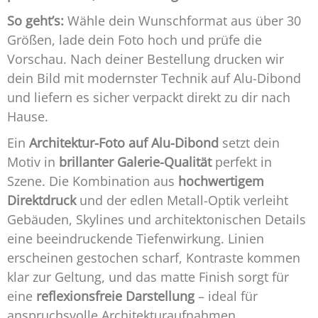
So geht’s:
Wähle dein Wunschformat aus über 30
Größen, lade dein Foto hoch und prüfe die
Vorschau. Nach deiner Bestellung drucken wir
dein Bild mit modernster Technik auf Alu-Dibond
und liefern es sicher verpackt direkt zu dir nach
Hause.
Ein
Architektur-Foto auf Alu-Dibond
setzt dein
Motiv in
brillanter Galerie-Qualität
perfekt in
Szene. Die Kombination aus
hochwertigem
Direktdruck
und der edlen Metall-Optik verleiht
Gebäuden, Skylines und architektonischen Details
eine beeindruckende Tiefenwirkung. Linien
erscheinen gestochen scharf, Kontraste kommen
klar zur Geltung, und das matte Finish sorgt für
eine
reflexionsfreie Darstellung
– ideal für
anspruchsvolle Architekturaufnahmen.