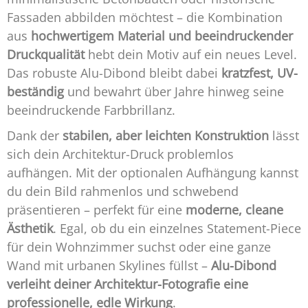
Fassaden abbilden möchtest – die Kombination
aus
hochwertigem Material und beeindruckender
Druckqualität
hebt dein Motiv auf ein neues Level.
Das robuste Alu-Dibond bleibt dabei
kratzfest, UV-
beständig
und bewahrt über Jahre hinweg seine
beeindruckende Farbbrillanz.
Dank der
stabilen, aber leichten Konstruktion
lässt
sich dein Architektur-Druck problemlos
aufhängen. Mit der optionalen Aufhängung kannst
du dein Bild rahmenlos und schwebend
präsentieren – perfekt für eine
moderne, cleane
Ästhetik
. Egal, ob du ein einzelnes Statement-Piece
für dein Wohnzimmer suchst oder eine ganze
Wand mit urbanen Skylines füllst –
Alu-Dibond
verleiht deiner Architektur-Fotografie eine
professionelle, edle Wirkung
.