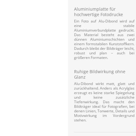
Aluminiumplatte für
hochwertige Fotodrucke
Ein Foto auf Alu-Dibond wird auf
eine stabile
Aluminiumverbundplatte gedruckt.
Das Material besteht aus zwei
dünnen Aluminiumschichten und
einem formstabilen Kunststoffkern.
Dadurch bleibt der Bildträger leicht,
robust und plan – auch bei
größeren Formaten.
Ruhige Bildwirkung ohne
Glanz
Alu-Dibond wirkt matt, glatt und
zurückhaltend. Anders als Acrylglas
erzeugt es keine starke Spiegelung
und keine zusätzliche
Tiefenwirkung. Das macht den
Bildträger ideal für Fotografien, bei
denen Linien, Tonwerte, Details und
Motivwirkung im Vordergrund
stehen.