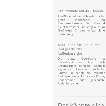
Großformate auf Alu-Dibond
Alu-Dibond eignet sich sehr gut für
große Wandbilder und
Panoramaformate. Das Material
bleibt formstabil und sorgt auch im
Großformat für eine ruhige, plane
Bildwirkung.
Alu-Dibond für Bad, Küche
und geschützte
Außenbereiche
Die glatte Oberfläche ist
pflegeleicht und lässt sich
unkompliziert reinigen. Deshalb
eignet sich Alu-Dibond auch für
Räume, in denen ein robuster
Bildträger sinnvoll ist – etwa Küche,
Badezimmer oder geschützte
Außenbereiche.
Das könnte dich