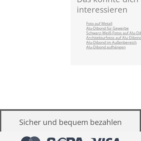
interessieren
Foto auf Metall
Alu-Dibond für Gewerbe
Schwarz-Weiß-Fotos auf Alu-D
Architekturfotos auf Alu-Dibon
Alu-Dibond im Außenbereich
Alu-Dibond aufhängen
Sicher und bequem bezahlen