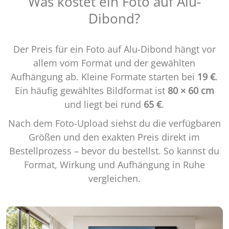
Was kostet ein Foto auf Alu-
Dibond?
Der Preis für ein Foto auf Alu-Dibond hängt vor
allem vom Format und der gewählten
Aufhängung ab. Kleine Formate starten bei
19 €
.
Ein häufig gewähltes Bildformat ist
80 × 60 cm
und liegt bei rund
65 €
.
Nach dem Foto-Upload siehst du die verfügbaren
Größen und den exakten Preis direkt im
Bestellprozess – bevor du bestellst. So kannst du
Format, Wirkung und Aufhängung in Ruhe
vergleichen.