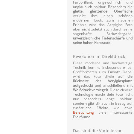
Farbbrillant, ungewöhnlich und
unglaublich haltbar. Besonders die
glatte, glänzende Oberfläche
verleiht ihm einen schönen
modernen Look. Zum visuellen
Erlebnis wird das Acrylglas Foto
aber nicht zuletzt auch durch seine
sagenhafte Farbwidergabe,
unvergleichliche Tiefenschärfe und
seine hohen Kontraste
.
Revolution im Direktdruck
Diese moderne und hochwertige
Technik kommt insbesondere bei
Großformaten zum Einsatz. Dabei
wird das Foto direkt
auf die
Rückseite der Acrylglasplatte
aufgedruckt
und anschließend
mit
Weißdruck versiegelt
. Diese clevere
Technologie macht dein Foto nicht
nur besonders lange haltbar,
sondern gibt dir auch in Bezug auf
zusätzliche Effekte wie etwa
Beleuchtung
viele interessante
Freiräume.
Das sind die Vorteile von