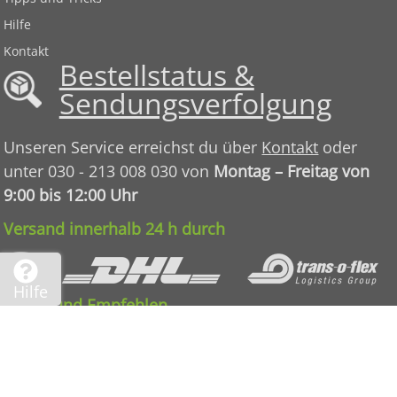
Hilfe
Kontakt
Bestellstatus &
Sendungsverfolgung
Unseren Service erreichst du über
Kontakt
oder
unter 030 - 213 008 030 von
Montag – Freitag von
9:00 bis 12:00 Uhr
Versand innerhalb 24 h durch
Hilfe
Teilen und Empfehlen
AGB
|
Datenschutz
|
Impressum